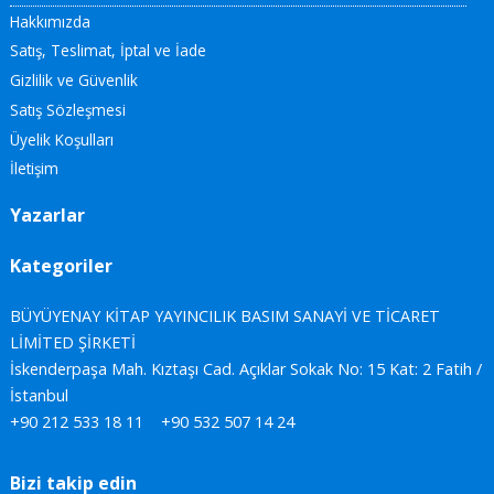
Hakkımızda
Satış, Teslimat, İptal ve İade
Gizlilik ve Güvenlik
Satış Sözleşmesi
Üyelik Koşulları
İletişim
Yazarlar
Kategoriler
BÜYÜYENAY KİTAP YAYINCILIK BASIM SANAYİ VE TİCARET
LİMİTED ŞİRKETİ
İskenderpaşa Mah. Kıztaşı Cad. Açıklar Sokak No: 15 Kat: 2 Fatih /
İstanbul
+90 212 533 18 11
+90 532 507 14 24
Bizi takip edin