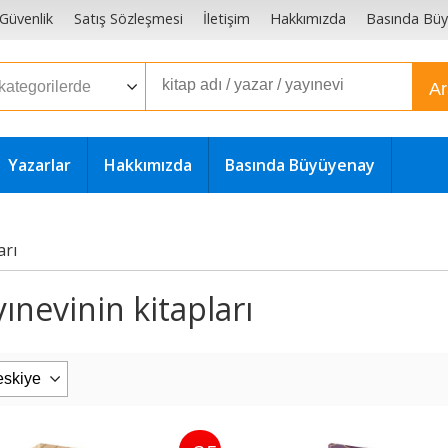
e Güvenlik
Satış Sözleşmesi
İletişim
Hakkımızda
Basında Bü
A
Yazarlar
Hakkımızda
Basında Büyüyenay
arı
ınevinin kitapları