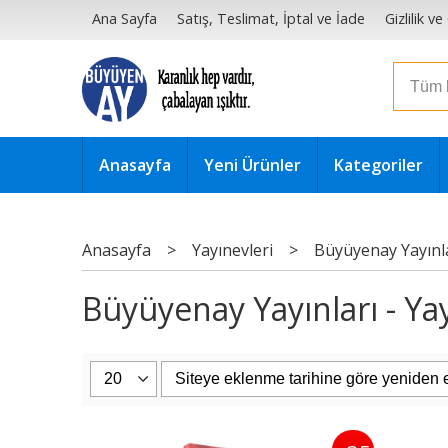
Ana Sayfa
Satış, Teslimat, İptal ve İade
Gizlilik v
Anasayfa
Yeni Ürünler
Kategoriler
Anasayfa
>
Yayınevleri
>
Büyüyenay Yayınl
Büyüyenay Yayınları - Yay