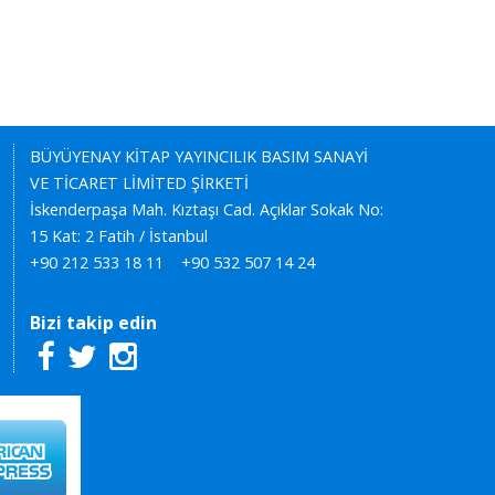
BÜYÜYENAY KİTAP YAYINCILIK BASIM SANAYİ
VE TİCARET LİMİTED ŞİRKETİ
İskenderpaşa Mah. Kıztaşı Cad. Açıklar Sokak No:
15 Kat: 2 Fatih / İstanbul
+90 212 533 18 11
+90 532 507 14 24
Bizi takip edin