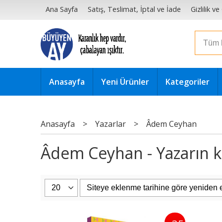
Ana Sayfa
Satış, Teslimat, İptal ve İade
Gizlilik v
Anasayfa
Yeni Ürünler
Kategoriler
Anasayfa
>
Yazarlar
>
Âdem Ceyhan
Âdem Ceyhan - Yazarın ki