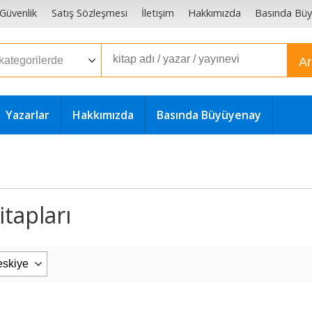
e Güvenlik
Satış Sözleşmesi
İletişim
Hakkımızda
Basında Bü
A
Yazarlar
Hakkımızda
Basında Büyüyenay
tapları