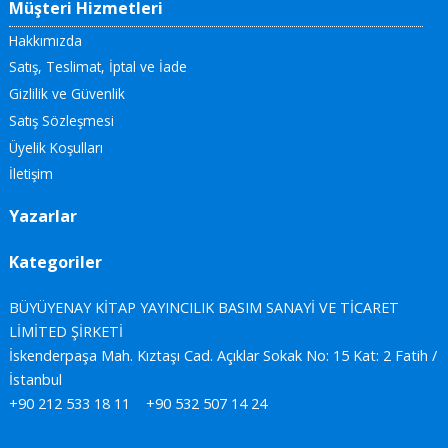
Müşteri Hizmetleri
Hakkımızda
Satış, Teslimat, İptal ve İade
Gizlilik ve Güvenlik
Satış Sözleşmesi
Üyelik Koşulları
İletişim
Yazarlar
Kategoriler
BÜYÜYENAY KİTAP YAYINCILIK BASIM SANAYİ VE TİCARET
LİMİTED ŞİRKETİ
İskenderpaşa Mah. Kıztaşı Cad. Açıklar Sokak No: 15 Kat: 2 Fatih /
İstanbul
+90 212 533 18 11
+90 532 507 14 24