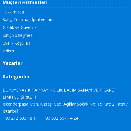
Müşteri Hizmetleri
Hakkımızda
Satış, Teslimat, İptal ve İade
Gizlilik ve Güvenlik
Satış Sözleşmesi
Üyelik Koşulları
İletişim
Yazarlar
Kategoriler
BÜYÜYENAY KİTAP YAYINCILIK BASIM SANAYİ VE TİCARET
LİMİTED ŞİRKETİ
İskenderpaşa Mah. Kıztaşı Cad. Açıklar Sokak No: 15 Kat: 2 Fatih /
İstanbul
+90 212 533 18 11
+90 532 507 14 24