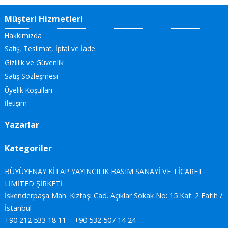
Müşteri Hizmetleri
Hakkımızda
Satış, Teslimat, İptal ve İade
Gizlilik ve Güvenlik
Satış Sözleşmesi
Üyelik Koşulları
İletişim
Yazarlar
Kategoriler
BÜYÜYENAY KİTAP YAYINCILIK BASIM SANAYİ VE TİCARET
LİMİTED ŞİRKETİ
İskenderpaşa Mah. Kıztaşı Cad. Açıklar Sokak No: 15 Kat: 2 Fatih /
İstanbul
+90 212 533 18 11
+90 532 507 14 24