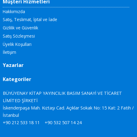
Müşteri Hizmetleri
Hakkımızda
Satış, Teslimat, İptal ve İade
Gizlilik ve Güvenlik
Satış Sözleşmesi
Üyelik Koşulları
İletişim
Yazarlar
Kategoriler
BÜYÜYENAY KİTAP YAYINCILIK BASIM SANAYİ VE TİCARET
LİMİTED ŞİRKETİ
İskenderpaşa Mah. Kıztaşı Cad. Açıklar Sokak No: 15 Kat: 2 Fatih /
İstanbul
+90 212 533 18 11
+90 532 507 14 24