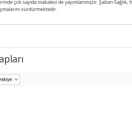
lerinde çok sayıda makalesi de yayımlanmıştır. Şaban Sağlık,
ışmalarını sürdürmektedir.
apları