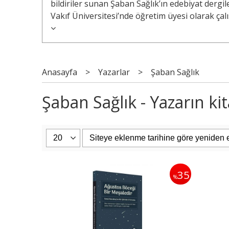
bildiriler sunan Şaban Sağlık’ın edebiyat dergi
Vakıf Üniversitesi’nde öğretim üyesi olarak çal
Anasayfa
>
Yazarlar
>
Şaban Sağlık
Şaban Sağlık - Yazarın kit
35
%