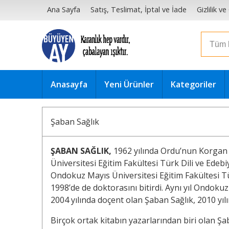
Ana Sayfa
Satış, Teslimat, İptal ve İade
Gizlilik v
Anasayfa
Yeni Ürünler
Kategoriler
Şaban Sağlık
ŞABAN SAĞLIK,
1962 yılında Ordu’nun Korgan 
Üniversitesi Eğitim Fakültesi Türk Dili ve Edeb
Ondokuz Mayıs Üniversitesi Eğitim Fakültesi Tür
1998’de de doktorasını bitirdi. Aynı yıl Ondok
2004 yılında doçent olan Şaban Sağlık, 2010 yıl
Birçok ortak kitabın yazarlarından biri olan Ş