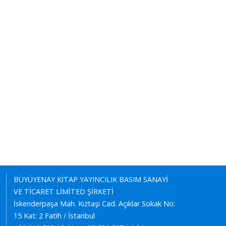
BÜYÜYENAY KİTAP YAYINCILIK BASIM SANAYİ
VE TİCARET LİMİTED ŞİRKETİ
İskenderpaşa Mah. Kıztaşı Cad. Açıklar Sokak No:
15 Kat: 2 Fatih / İstanbul