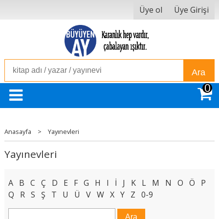
Üye ol
Üye Girişi
Ara
0
Anasayfa
>
Yayınevleri
Yayınevleri
A
B
C
Ç
D
E
F
G
H
I
İ
J
K
L
M
N
O
Ö
P
Q
R
S
Ş
T
U
Ü
V
W
X
Y
Z
0-9