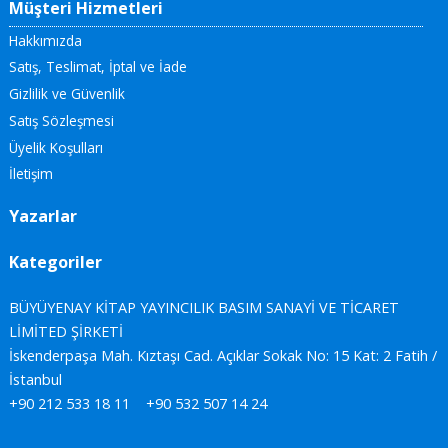
Müşteri Hizmetleri
Hakkımızda
Satış, Teslimat, İptal ve İade
Gizlilik ve Güvenlik
Satış Sözleşmesi
Üyelik Koşulları
İletişim
Yazarlar
Kategoriler
BÜYÜYENAY KİTAP YAYINCILIK BASIM SANAYİ VE TİCARET
LİMİTED ŞİRKETİ
İskenderpaşa Mah. Kıztaşı Cad. Açıklar Sokak No: 15 Kat: 2 Fatih /
İstanbul
+90 212 533 18 11
+90 532 507 14 24