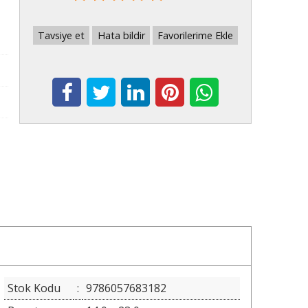
Tavsiye et
Hata bildir
Favorilerime Ekle
Stok Kodu
:
9786057683182