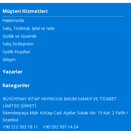
Müşteri Hizmetleri
Hakkımızda
Satış, Teslimat, İptal ve İade
Gizlilik ve Güvenlik
Satış Sözleşmesi
Üyelik Koşulları
İletişim
Yazarlar
Kategoriler
BÜYÜYENAY KİTAP YAYINCILIK BASIM SANAYİ VE TİCARET
LİMİTED ŞİRKETİ
İskenderpaşa Mah. Kıztaşı Cad. Açıklar Sokak No: 15 Kat: 2 Fatih /
İstanbul
+90 212 533 18 11
+90 532 507 14 24