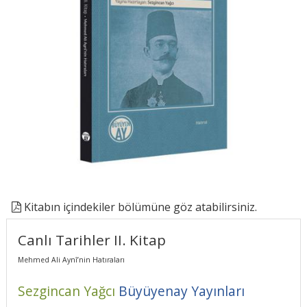
Kitabın içindekiler bölümüne göz atabilirsiniz.
Canlı Tarihler II. Kitap
Mehmed Ali Aynî’nin Hatıraları
Sezgincan Yağcı
Büyüyenay Yayınları