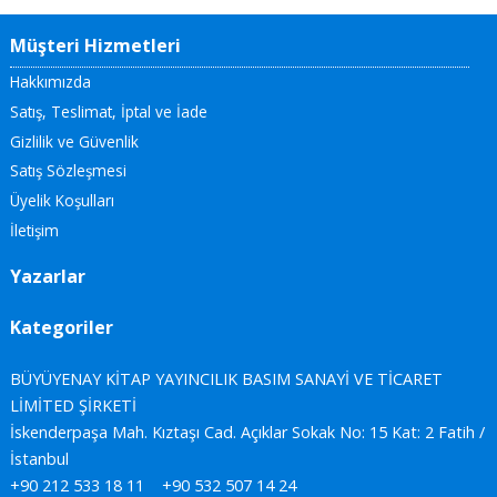
Müşteri Hizmetleri
Hakkımızda
Satış, Teslimat, İptal ve İade
Gizlilik ve Güvenlik
Satış Sözleşmesi
Üyelik Koşulları
İletişim
Yazarlar
Kategoriler
BÜYÜYENAY KİTAP YAYINCILIK BASIM SANAYİ VE TİCARET
LİMİTED ŞİRKETİ
İskenderpaşa Mah. Kıztaşı Cad. Açıklar Sokak No: 15 Kat: 2 Fatih /
İstanbul
+90 212 533 18 11
+90 532 507 14 24