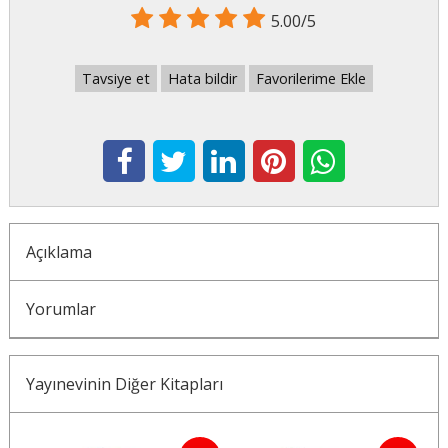
5.00/5
Tavsiye et
Hata bildir
Favorilerime Ekle
Açıklama
Yorumlar
Yayınevinin Diğer Kitapları