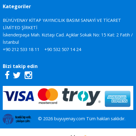
Kategoriler
BÜYÜYENAY KİTAP YAYINCILIK BASIM SANAYİ VE TİCARET
LİMİTED ŞİRKETİ
İskenderpaşa Mah. Kıztaşı Cad. Açıklar Sokak No: 15 Kat: 2 Fatih /
İstanbul
+90 212 533 18 11
+90 532 507 14 24
Bizi takip edin
© 2026 buyuyenay.com Tüm hakları saklıdır.