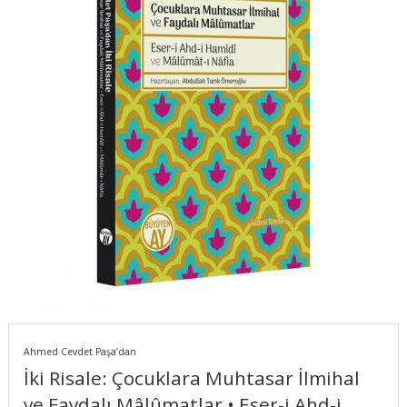
Ahmed Cevdet Paşa’dan
İki Risale: Çocuklara Muhtasar İlmihal
ve Faydalı Mâlûmatlar • Eser-i Ahd-i