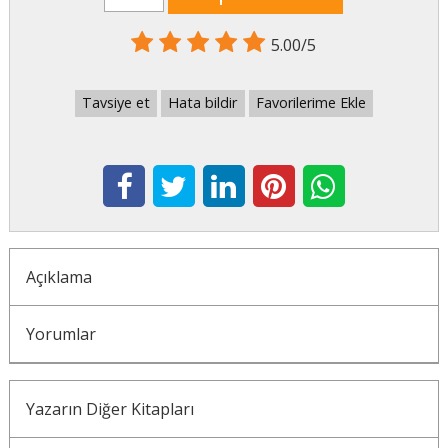
5.00/5
Tavsiye et
Hata bildir
Favorilerime Ekle
Açıklama
Yorumlar
Yazarın Diğer Kitapları