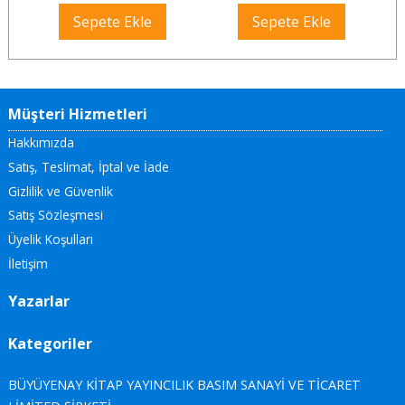
Sepete Ekle
Sepete Ekle
Müşteri Hizmetleri
Hakkımızda
Satış, Teslimat, İptal ve İade
Gizlilik ve Güvenlik
Satış Sözleşmesi
Üyelik Koşulları
İletişim
Yazarlar
Kategoriler
BÜYÜYENAY KİTAP YAYINCILIK BASIM SANAYİ VE TİCARET