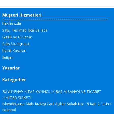
Müşteri Hizmetleri
Hakkımızda
Satış, Teslimat, İptal ve İade
Gizlilik ve Güvenlik
Satış Sözleşmesi
Üyelik Koşulları
İletişim
Yazarlar
Kategoriler
BÜYÜYENAY KİTAP YAYINCILIK BASIM SANAYİ VE TİCARET
LİMİTED ŞİRKETİ
İskenderpaşa Mah. Kıztaşı Cad. Açıklar Sokak No: 15 Kat: 2 Fatih /
İstanbul