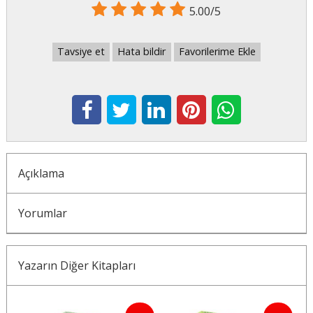
5.00/5
Tavsiye et
Hata bildir
Favorilerime Ekle
Açıklama
Yorumlar
Yazarın Diğer Kitapları