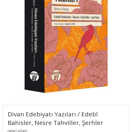
Divan Edebiyatı Yazıları / Edebî
Bahisler, Nesre Tahviller, Şerhler
(İKİNCİ KİTAP)